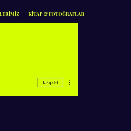
LERİMİZ
KİTAP & FOTOĞRAFLAR
Diğer Eylemler
Takip Et