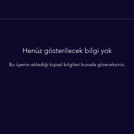
Henüz gösterilecek bilgi yok
Bu üyenin eklediği kişisel bilgileri burada göreceksiniz.
Daha fazla bilgi almak için!