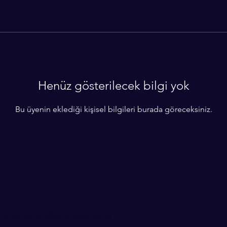
Henüz gösterilecek bilgi yok
Bu üyenin eklediği kişisel bilgileri burada göreceksiniz.
Daha fazla bilgi almak için!