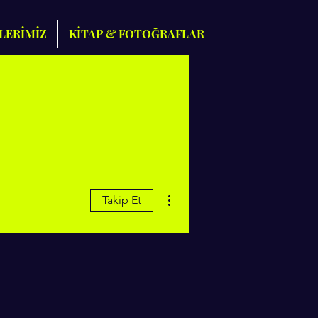
LERİMİZ
KİTAP & FOTOĞRAFLAR
Diğer Eylemler
Takip Et