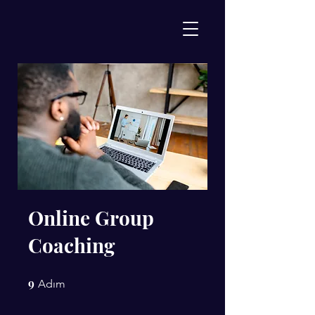
Online Group
Coaching
9
9 Adım
Adım