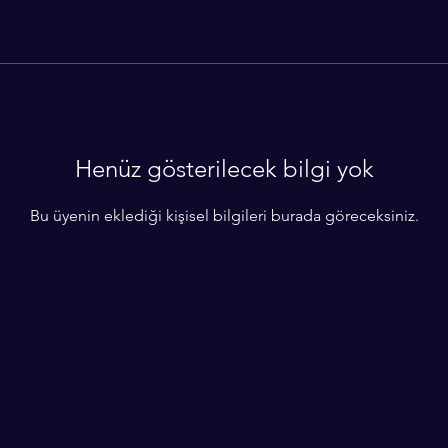
Henüz gösterilecek bilgi yok
Bu üyenin eklediği kişisel bilgileri burada göreceksiniz.
Daha fazla bilgi almak için!