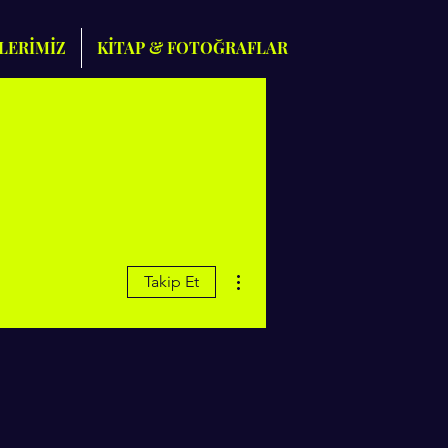
LERİMİZ
KİTAP & FOTOĞRAFLAR
Diğer Eylemler
Takip Et