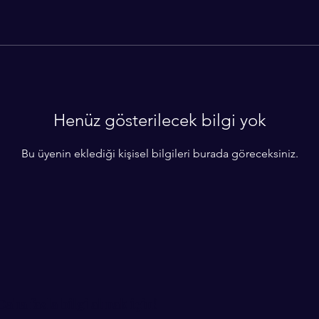
Henüz gösterilecek bilgi yok
Bu üyenin eklediği kişisel bilgileri burada göreceksiniz.
Daha fazla bilgi almak için!