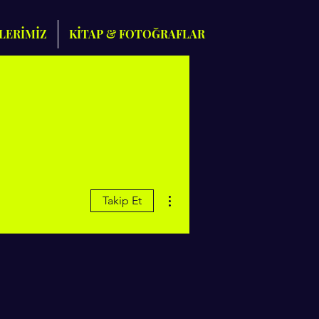
LERİMİZ
KİTAP & FOTOĞRAFLAR
Diğer Eylemler
Takip Et